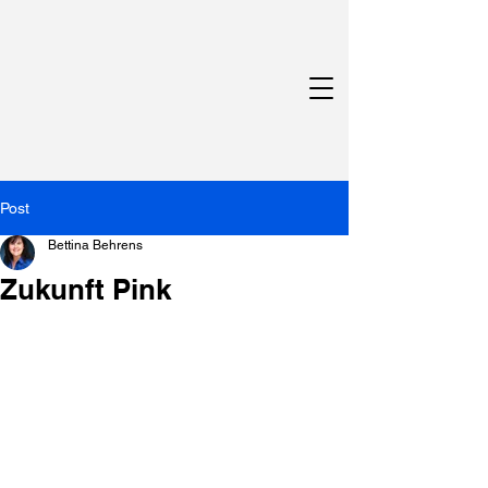
Post
Bettina Behrens
Zukunft Pink