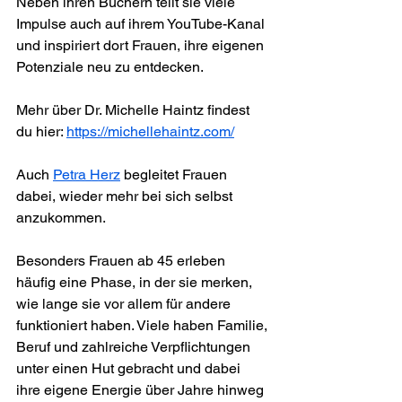
Neben ihren Büchern teilt sie viele 
Impulse auch auf ihrem YouTube-Kanal 
und inspiriert dort Frauen, ihre eigenen 
Potenziale neu zu entdecken.
Mehr über Dr. Michelle Haintz findest 
du hier: 
https://michellehaintz.com/
Auch 
Petra Herz
 begleitet Frauen 
dabei, wieder mehr bei sich selbst 
anzukommen.
Besonders Frauen ab 45 erleben 
häufig eine Phase, in der sie merken, 
wie lange sie vor allem für andere 
funktioniert haben. Viele haben Familie, 
Beruf und zahlreiche Verpflichtungen 
unter einen Hut gebracht und dabei 
ihre eigene Energie über Jahre hinweg 