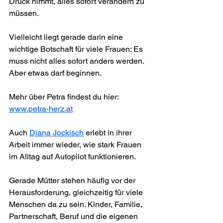
Druck nimmt, alles sofort verändern zu 
müssen.
Vielleicht liegt gerade darin eine 
wichtige Botschaft für viele Frauen: Es 
muss nicht alles sofort anders werden. 
Aber etwas darf beginnen.
Mehr über Petra findest du hier: 
www.petra-herz.at
Auch 
Diana Jockisch
 erlebt in ihrer 
Arbeit immer wieder, wie stark Frauen 
im Alltag auf Autopilot funktionieren.
Gerade Mütter stehen häufig vor der 
Herausforderung, gleichzeitig für viele 
Menschen da zu sein. Kinder, Familie, 
Partnerschaft, Beruf und die eigenen 