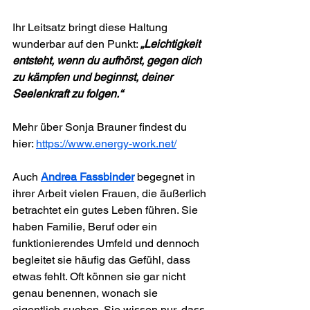
Ihr Leitsatz bringt diese Haltung 
wunderbar auf den Punkt: 
„Leichtigkeit 
entsteht, wenn du aufhörst, gegen dich 
zu kämpfen und beginnst, deiner 
Seelenkraft zu folgen.“
Mehr über Sonja Brauner findest du 
hier: 
https://www.energy-work.net/
Auch 
Andrea Fassbinder
 begegnet in 
ihrer Arbeit vielen Frauen, die äußerlich 
betrachtet ein gutes Leben führen. Sie 
haben Familie, Beruf oder ein 
funktionierendes Umfeld und dennoch 
begleitet sie häufig das Gefühl, dass 
etwas fehlt. Oft können sie gar nicht 
genau benennen, wonach sie 
eigentlich suchen. Sie wissen nur, dass 