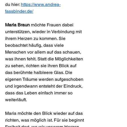
du hier: 
https://www.andrea-
fassbinder.de/
Maria Braun
 möchte Frauen dabei 
unterstützen, wieder in Verbindung mit 
ihrem Herzen zu kommen. Sie 
beobachtet häufig, dass viele 
Menschen vor allem auf das schauen, 
was ihnen fehlt. Statt die Möglichkeiten 
zu sehen, richten sie ihren Blick auf 
das berühmte halbleere Glas. Die 
eigenen Träume werden aufgeschoben 
und irgendwann entsteht der Eindruck, 
dass das Leben einfach immer so 
weiterläuft.
Maria möchte den Blick wieder auf das 
richten, was möglich ist. Für sie beginnt 
Freiheit dort, wo wir unserem Herzen 