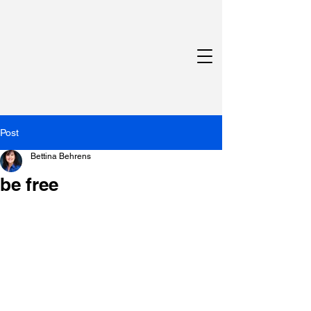
Post
Bettina Behrens
be free