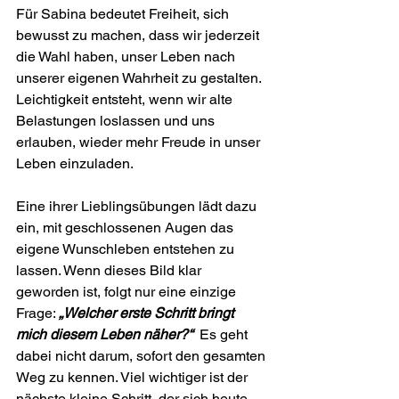
Für Sabina bedeutet Freiheit, sich 
bewusst zu machen, dass wir jederzeit 
die Wahl haben, unser Leben nach 
unserer eigenen Wahrheit zu gestalten. 
Leichtigkeit entsteht, wenn wir alte 
Belastungen loslassen und uns 
erlauben, wieder mehr Freude in unser 
Leben einzuladen.
Eine ihrer Lieblingsübungen lädt dazu 
ein, mit geschlossenen Augen das 
eigene Wunschleben entstehen zu 
lassen. Wenn dieses Bild klar 
geworden ist, folgt nur eine einzige 
Frage: 
„Welcher erste Schritt bringt 
mich diesem Leben näher?“
  Es geht 
dabei nicht darum, sofort den gesamten 
Weg zu kennen. Viel wichtiger ist der 
nächste kleine Schritt, der sich heute 